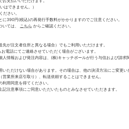
でお支払いいただけます。
払いはできません。）
ください。
に390円(税込)の再発行手数料がかかりますのでご注意ください。
ついては、
こちら
からご確認ください。
送先が注文者住所と異なる場合）でもご利用いただけます。
からお電話にてご連絡させていただく場合がございます。
人情報および発注内容は、(株)キャッチボールが行う与信および請求関
用いただけない場合があります。その場合は、他の決済方法にご変更い
（営業所来店引取り）、転送依頼することはできません。
の利用同意を得てください。
上記注意事項にご同意いただいたものとみなさせていただきます。