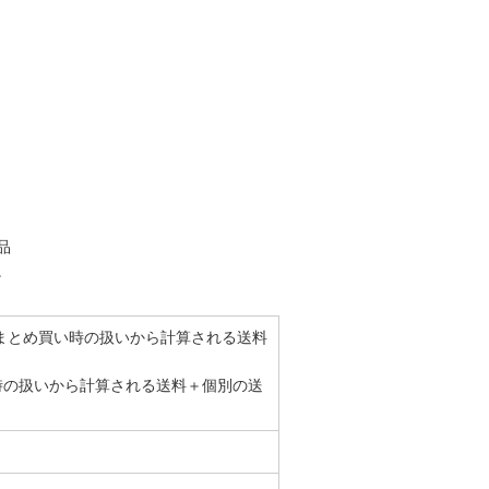
品
。
まとめ買い時の扱いから計算される送料
時の扱いから計算される送料＋個別の送