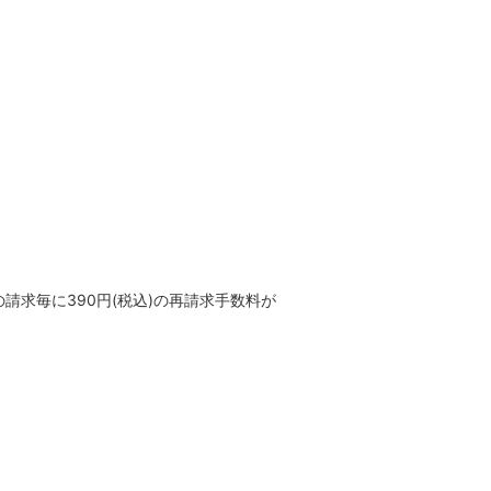
求毎に390円(税込)の再請求手数料が
。