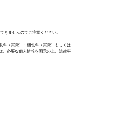
品できませんのでご注意ください。
数料（実費）・梱包料（実費）もしくは
は、必要な個人情報を開示の上、法律事