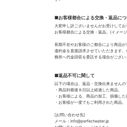
■お客様都合による交換・返品につ
大変申し訳ございませんがお受けしてお
お客様都合による交換・返品。(イメー
長期不在やお客様のご都合により商品が
違約金を直接請求させていただきます。
務所へ代金回収を委託する場合がござい
■返品不可に関して
以下の場合は、返品・交換出来ませんの
・商品到着後８日以上経過した商品。
・お客様による、商品の加工、損傷した
・お客様が一度でもご利用された商品。
[お問い合わせ先]
メール：info@perfectwater.jp