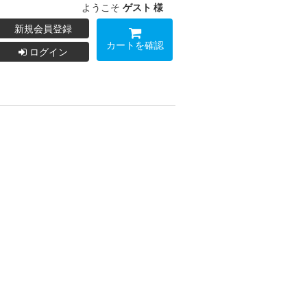
ようこそ
ゲスト 様
新規会員登録
カートを確認
ログイン