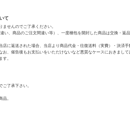
いて
りませんのでご了承ください。
ジ違い、商品のご注文間違い等）、一度梱包を開封した商品は交換・返
当店に返送された場合、当店より商品代金・往復送料（実費）・決済手
なお、催告後もお支払いをいただけないなど悪質なケースにおきまして
ます。
でご了承下さい。
商品。