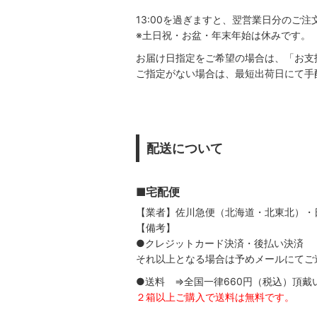
13:00を過ぎますと、翌営業日分のご
※土日祝・お盆・年末年始は休みです。
お届け日指定をご希望の場合は、「お支
ご指定がない場合は、最短出荷日にて手
配送について
■宅配便
【業者】佐川急便（北海道・北東北）・
【備考】
●クレジットカード決済・後払い決済
⇒
それ以上となる場合は予めメールにてご
●送料 ⇒全国一律660円（税込）頂戴
２箱以上ご購入で送料は無料です。