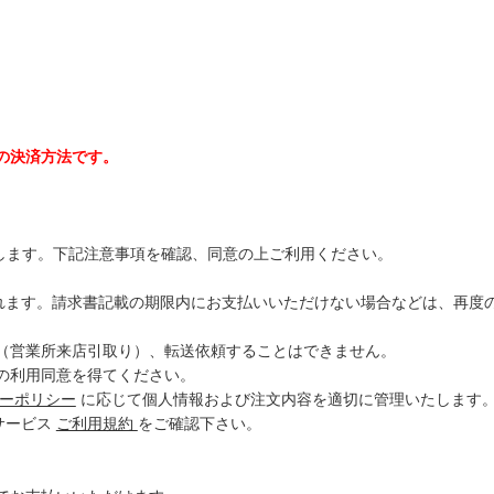
の決済方法です。
営します。下記注意事項を確認、同意の上ご利用ください。
れます。請求書記載の期限内にお支払いいただけない場合などは、再度の請
（営業所来店引取り）、転送依頼することはできません。
の利用同意を得てください。
ーポリシー
に応じて個人情報および注文内容を適切に管理いたします
サービス
ご利用規約
をご確認下さい。