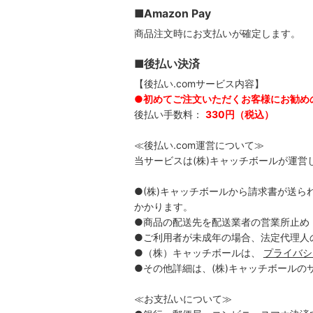
■Amazon Pay
商品注文時にお支払いが確定します。
■後払い決済
【後払い.comサービス内容】
●初めてご注文いただくお客様にお勧め
後払い手数料：
330円（税込）
≪後払い.com運営について≫
当サービスは(株)キャッチボールが運
●(株)キャッチボールから請求書が送ら
かかります。
●商品の配送先を配送業者の営業所止め
●ご利用者が未成年の場合、法定代理人
●（株）キャッチボールは、
プライバシ
●その他詳細は、(株)キャッチボールの
≪お支払いについて≫