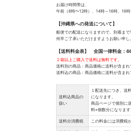
お届け時間帯は、
午前（8時〜12時）、14時～16時、16
【沖縄県への発送について】
船便での配送になりますので、到着まで1
何卒ご了承いただけますようお願い申し
【送料料金表】 全国一律料金：6
２箱以上ご購入で送料は無料です。
送料別の商品：商品価格に送料が含まれ
送料込の商品：商品価格に送料が含まれ
１配送先につき、送
送料込商品の
になります。
扱い
商品ページで個別に
料×個数分になります
送料分消費税
この料金には消費税