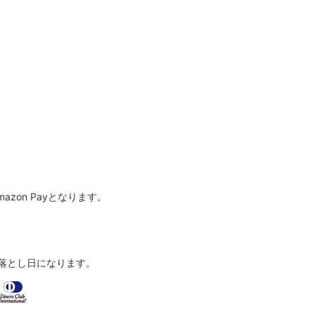
azon Payとなります。
落とし日になります。