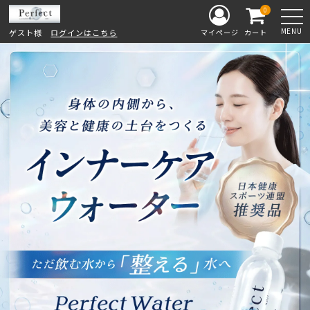
0
MENU
ゲスト様
ログインはこちら
マイページ
カート