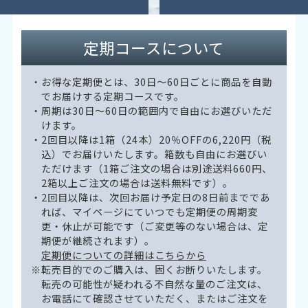
定期コースについて
・
お得な定期便とは、30日～60日ごとに商品を自動
でお届けする定期コースです。
・
周期は30日～60日の範囲内で自由にお選びいただ
けます。
・
2回目以降は1箱（24本）20％OFFの6,220円（税
込）でお届けいたします。箱数も自由にお選びい
ただけます（1箱ご注文の場合は別途送料660円、
2箱以上ご注文の場合は送料無料です）。
・
2回目以降は、次回お届け予定日の8日前までであ
れば、マイページにていつでも定期便の周期変
更・休止が可能です（ご変更等のない場合は、定
期便が継続されます）。
定期便についての詳細はこちらから
※
転売目的でのご購入は、固くお断りいたします。
転売の可能性が疑われる不自然な量のご注文は、
お電話にて確認させていただく、またはご注文を