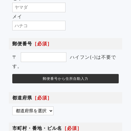
メイ
郵便番号
［必須］
〒
ハイフン(-)は不要で
す。
郵便番号から住所自動入力
都道府県
［必須］
市町村・番地・ビル名
［必須］